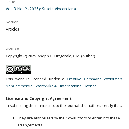
Issue
Vol. 3 No. 2 (2025): Studia Vincentiana
Section
Articles
License
Copyright (c) 2025 Joseph G. Fitzgerald, C.M. (Author)
This work is licensed under a
Creative Commons Attribution-
NonCommercial-ShareAlike 4.0 International License
.
License and Copyright Agreement
In submitting the manuscript to the journal, the authors certify that:
They are authorized by their co-authors to enter into these
arrangements.