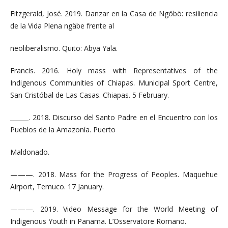
Fitzgerald, José. 2019. Danzar en la Casa de Ngöbö: resiliencia
de la Vida Plena ngäbe frente al
neoliberalismo. Quito: Abya Yala.
Francis. 2016. Holy mass with Representatives of the
Indigenous Communities of Chiapas. Municipal Sport Centre,
San Cristóbal de Las Casas. Chiapas. 5 February.
______. 2018. Discurso del Santo Padre en el Encuentro con los
Pueblos de la Amazonía. Puerto
Maldonado.
———. 2018. Mass for the Progress of Peoples. Maquehue
Airport, Temuco. 17 January.
———. 2019. Video Message for the World Meeting of
Indigenous Youth in Panama. L’Osservatore Romano.