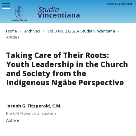
Home
/
Archives
/
Vol. 3 No. 2 (2025): Studia Vincentiana
/
Articles
Taking Care of Their Roots:
Youth Leadership in the Church
and Society from the
Indigenous Ngäbe Perspective
Joseph G. Fitzgerald, C.M.
the CM Province of Eastern
Author