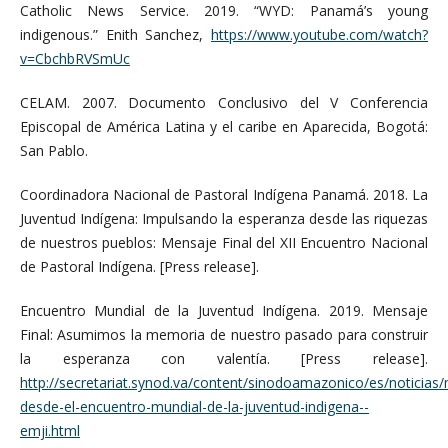
Catholic News Service. 2019. “WYD: Panamá’s young
indigenous.” Enith Sanchez,
https://www.youtube.com/watch?
v=CbchbRVSmUc
CELAM. 2007. Documento Conclusivo del V Conferencia
Episcopal de América Latina y el caribe en Aparecida, Bogotá:
San Pablo.
Coordinadora Nacional de Pastoral Indígena Panamá. 2018. La
Juventud Indígena: Impulsando la esperanza desde las riquezas
de nuestros pueblos: Mensaje Final del XII Encuentro Nacional
de Pastoral Indígena. [Press release].
Encuentro Mundial de la Juventud Indígena. 2019. Mensaje
Final: Asumimos la memoria de nuestro pasado para construir
la esperanza con valentía. [Press release].
http://secretariat.synod.va/content/sinodoamazonico/es/noticias
desde-el-encuentro-mundial-de-la-juventud-indigena--
emji.html