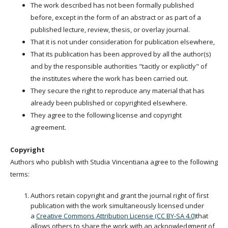
The work described has not been formally published
before, except in the form of an abstract or as part of a
published lecture, review, thesis, or overlay journal.
That it is not under consideration for publication elsewhere,
That its publication has been approved by all the author(s)
and by the responsible authorities "tacitly or explicitly" of
the institutes where the work has been carried out.
They secure the right to reproduce any material that has
already been published or copyrighted elsewhere.
They agree to the following license and copyright
agreement.
Copyright
Authors who publish with Studia Vincentiana agree to the following
terms:
Authors retain copyright and grant the journal right of first
publication with the work simultaneously licensed under
a
Creative Commons Attribution License (CC BY-SA 4.0)
that
allows others to share the work with an acknowledgment of