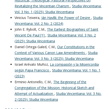
Historical, Theological, Pastoral Perspectives on
Revitalizing the Vincentian Charism
,
Studia Vincentiana:
Vol. 3 No. 1 (2025): Studia Vincentiana
Vinicius Teixeira,
Ján Havlík: the Power of Desire
,
Studia
Vincentiana: Vol. 2 No. 2 (2024)
John E. Rybolt, C.M.,
The Earliest Biographies of Saint
Vincent De Paul [1]
,
Studia Vincentiana: Vol. 3 No. 2
(2025): Studia Vincentiana
Daniel Ortega Galed, C.M.,
Our Constitutions in the
Context of Various Canon Law Amendments
,
Studia
Vincentiana: Vol. 3 No. 3 (2025): Studia Vincentiana
Israel Arévalo Muñoz,
La compasión y la Misericordia
según Papa Francisco
,
Studia Vincentiana: Vol. 1 No. 1
(2023)
Erminio Antonello, C.M.,
The Beginning of the
Congregation of the Mission: Historical Sketch and
Attempt of Actualization
,
Studia Vincentiana: Vol. 3 No.
2 (2025): Studia Vincentiana