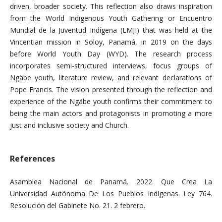
driven, broader society.
This reflection also draws inspiration
from the
World Indigenous Youth Gathering or Encuentro
Mundial de la Juventud Indígena (EMJI) that was held at the
Vincentian mission in Soloy, Panamá, in 2019 on the days
before World Youth Day (WYD). The research process
incorporates semi-structured interviews, focus groups of
Ngäbe youth, literature review, and relevant declarations of
Pope Francis. The vision presented through the reflection and
experience of the Ngäbe youth confirms their commitment to
being the main actors and protagonists in promoting a more
just and inclusive society and Church.
References
Asamblea Nacional de Panamá. 2022. Que Crea La
Universidad Autónoma De Los Pueblos Indígenas. Ley 764.
Resolución del Gabinete No. 21. 2 febrero.