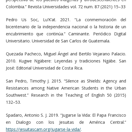
Colombia.” Revista Universidades vol. 72 num. 87 (2021) 15–33
Pedro Us Soc, Lu’K’at. 2021. “La conmemoración del
bicentenario de la independencia nacional o la historia de un
encubrimiento que continúa.” Caminante. Periódico Digital
Universitario. Universidad de San Carlos de Guatemala.
Quezada Pacheco, Miguel Ángel and Bertilo Vejarano Palacio.
2010. Kugwe Ngäbere: Leyendas y tradiciones Ngäbe. ‎San
José: Editorial Universidad de Costa Rica.
San Pedro, Timothy J. 2015. “Silence as Shields: Agency and
Resistances among Native American Students in the Urban
Southwest.” Research in the Teaching of English 50 (2015)
132–53.
Spadaro, Antonio S. J. 2019. “Jugarse la Vida: El Papa Francisco
en Dialogo con los Jesuitas de América Central.”
https://jesuitascam.org/jugarse-la-vida/
.