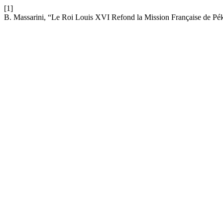
[1]
B. Massarini, “Le Roi Louis XVI Refond la Mission Française de Pé