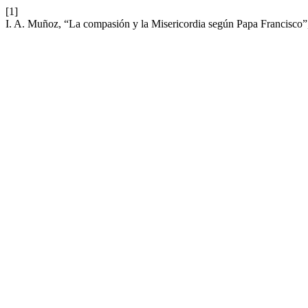
[1]
I. A. Muñoz, “La compasión y la Misericordia según Papa Francisco