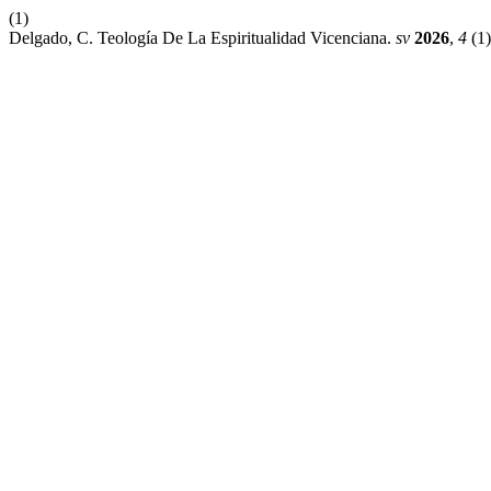
(1)
Delgado, C. Teología De La Espiritualidad Vicenciana.
sv
2026
,
4
(1)