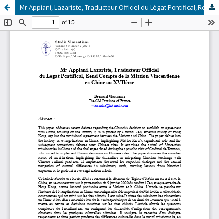
Mr Appiani, Lazariste, Traducteur Officiel du Légat Pontifical, Rend Compte de la Mission Vincentienne en Chine au XVIIème